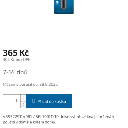
365 Kč
302 Kč bez DPH
Měrná
7-14 dnů
cena:
Můžeme doručit do:
28.8.2026
Přidat do košíku
4895229114081 / SFL7001T/10 Univerzální svítilna je určená k
použití v domě a kolem domu.