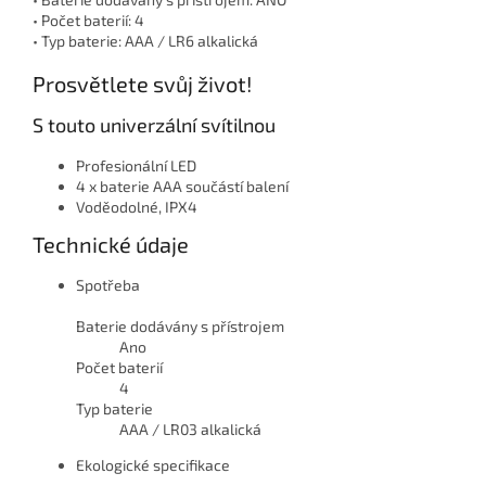
• Počet baterií: 4
• Typ baterie: AAA / LR6 alkalická
Prosvětlete svůj život!
S touto univerzální svítilnou
Profesionální LED
4 x baterie AAA součástí balení
Voděodolné, IPX4
Technické údaje
Spotřeba
Baterie dodávány s přístrojem
Ano
Počet baterií
4
Typ baterie
AAA / LR03 alkalická
Ekologické specifikace