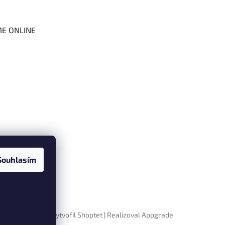
ME ONLINE
Souhlasím
Vytvořil Shoptet
|
Realizoval Appgrade