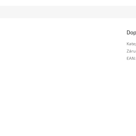
Dop
Kate
Záru
EAN
: