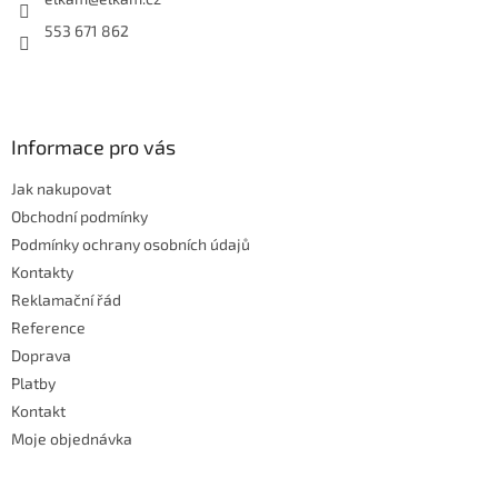
í
553 671 862
Informace pro vás
Jak nakupovat
Obchodní podmínky
Podmínky ochrany osobních údajů
Kontakty
Reklamační řád
Reference
Doprava
Platby
Kontakt
Moje objednávka