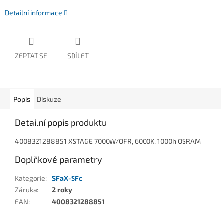
Detailní informace
ZEPTAT SE
SDÍLET
Popis
Diskuze
Detailní popis produktu
4008321288851 XSTAGE 7000W/OFR, 6000K, 1000h OSRAM
Doplňkové parametry
Kategorie
:
SFaX-SFc
Záruka
:
2 roky
EAN
:
4008321288851