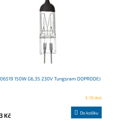
106519 150W G6,35 230V Tungsram DOPRODEJ
3-10 dnů
Do košíku
3 Kč