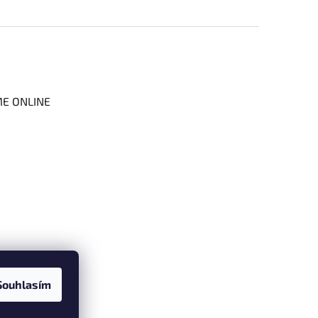
ME ONLINE
Souhlasím