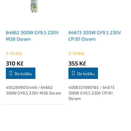
64662 300W GY9,5 230V
64673 300W GY9,5 230V
M38 Osram
CP/81 Osram
3-10 dnů
3-10 dnů
310 Kč
355 Kč
Do košíku
Do košíku
4052899015449 / 64662
4008321099785 / 64673
300W GY9,5 230V M38 Osram
300W GY9,5 230V CP/81
Osram