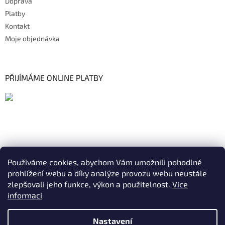
Doprava
Platby
Kontakt
Moje objednávka
PŘIJÍMÁME ONLINE PLATBY
Používáme cookies, abychom Vám umožnili pohodlné
prohlížení webu a díky analýze provozu webu neustále
zlepšovali jeho funkce, výkon a použitelnost.
Více
informací
Nastavení
Vytvořil Shoptet
|
Realizoval Appgrade