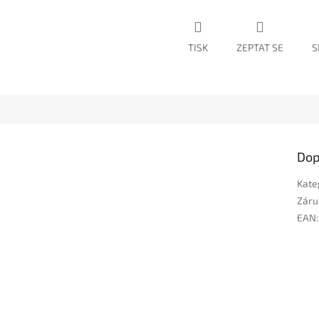
TISK
ZEPTAT SE
S
Dop
Kate
Záru
EAN
: