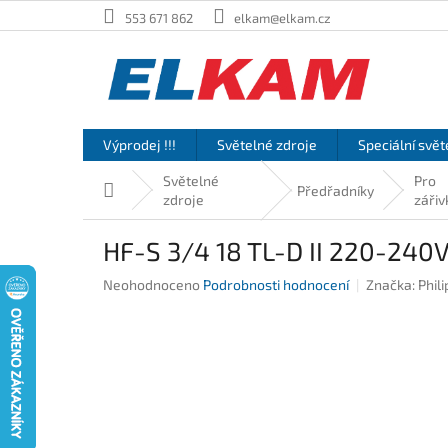
Přejít
553 671 862
elkam@elkam.cz
na
obsah
Výprodej !!!
Světelné zdroje
Speciální svět
Světelné
Pro
Domů
Předřadníky
zdroje
zářiv
HF-S 3/4 18 TL-D II 220-240V
Průměrné
Neohodnoceno
Podrobnosti hodnocení
Značka:
Phili
hodnocení
produktu
je
0,0
z
5
hvězdiček.