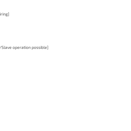
ring]
/Slave operation possible]