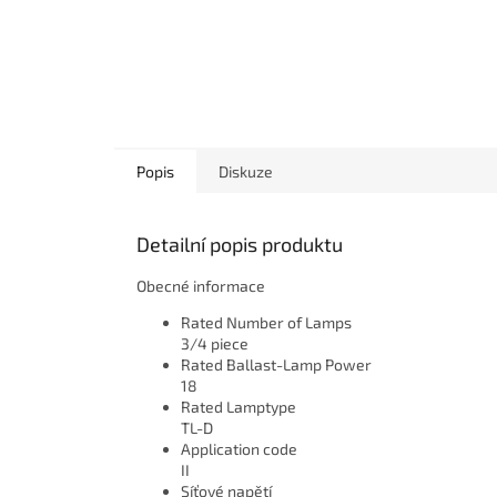
Popis
Diskuze
Detailní popis produktu
Obecné informace
Rated Number of Lamps
3/4 piece
Rated Ballast-Lamp Power
18
Rated Lamptype
TL-D
Application code
II
Síťové napětí