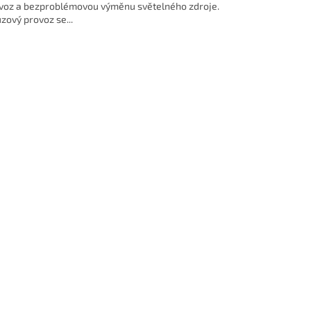
voz a bezproblémovou výměnu světelného zdroje.
zový provoz se...